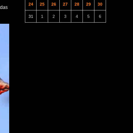
24
25
26
27
28
29
30
 das
31
1
2
3
4
5
6