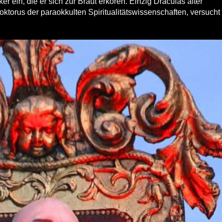
rker ein, die er sich zur Braut erkoren. Einzig Draculas alter
oktorus der paraokkulten Spiritualitätswissenschaften, versucht