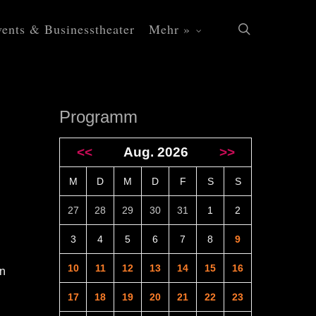
ents & Businesstheater
Mehr »
search
Programm
<<
Aug. 2026
>>
M
D
M
D
F
S
S
27
28
29
30
31
1
2
3
4
5
6
7
8
9
10
11
12
13
14
15
16
en
17
18
19
20
21
22
23