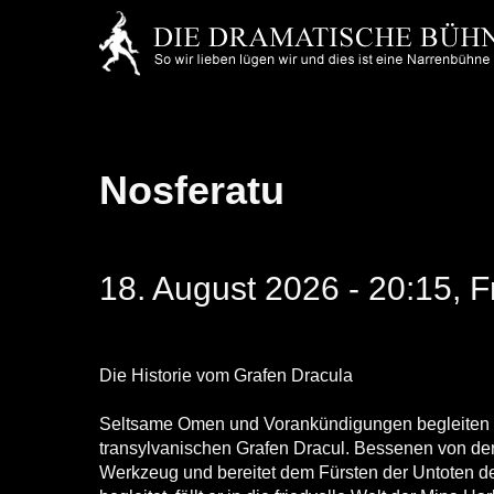
Skip
to
main
content
Nosferatu
18. August 2026 - 20:15, 
Die Historie vom Grafen Dracula
Seltsame Omen und Vorankündigungen begleiten 
transylvanischen Grafen Dracul. Bessenen von der 
Werkzeug und bereitet dem Fürsten der Untoten d