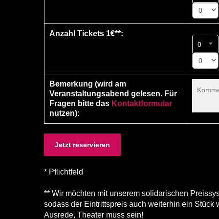
0
Anzahl Tickets 1€**:
0
0
Bemerkung (wird am
Veranstaltungsabend gelesen. Für
Fragen bitte das
Kontaktformular
nutzen):
* Pflichtfeld
** Wir möchten mit unserem solidarischen Preiss
sodass der Eintrittspreis auch weiterhin ein Stück 
Ausrede, Theater muss sein!