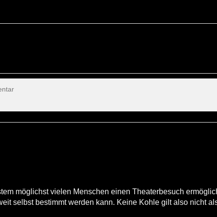
ystem möglichst vielen Menschen einen Theaterbesuch ermöglic
weit selbst bestimmt werden kann. Keine Kohle gilt also nicht al