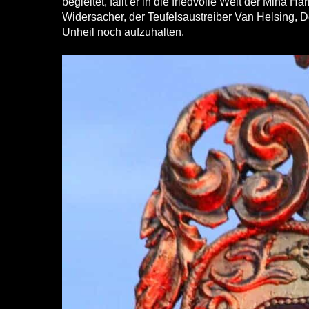
begleitet, fällt er in die friedvolle Welt der Mina Ha
Widersacher, der Teufelsaustreiber Van Helsing, D
Unheil noch aufzuhalten.