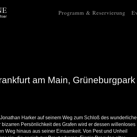
Programm & Reservierung
Ev
Frankfurt am Main, Grüneburgpark
Jonathan Harker auf seinem Weg zum Schloß des wunderlich
bizarren Persönlichkeit des Grafen wird er dessen willenloses
en Weg hinaus aus seiner Einsamkeit. Von Pest und Unheil