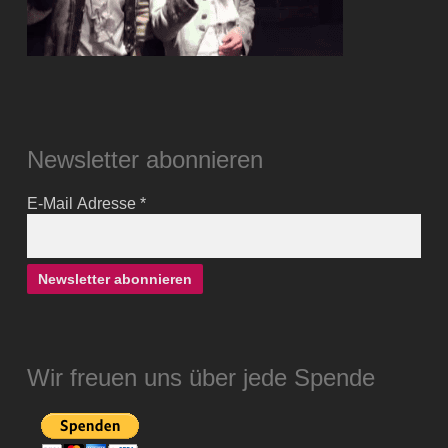
Newsletter abonnieren
E-Mail Adresse
*
Wir freuen uns über jede Spende