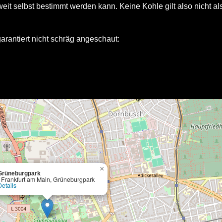
weit selbst bestimmt werden kann. Keine Kohle gilt also nicht al
garantiert nicht schräg angeschaut:
×
Grüneburgpark
- Frankfurt am Main, Grüneburgpark
Details