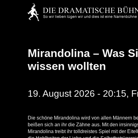
Skip
to
main
content
Mirandolina – Was S
wissen wollten
19. August 2026 - 20:15, 
Die schöne Mirandolina wird von allen Männern be
beißen sich an ihr die Zähne aus. Mit den irrsinni
Mirandolina treibt ihr tolldreistes Spiel mit der Ei