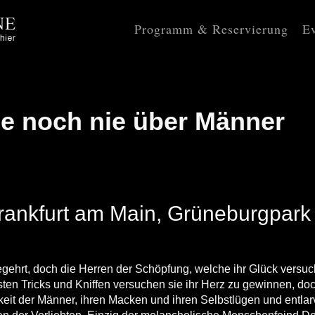
Programm & Reservierung
Ev
ie noch nie über Männer
Frankfurt am Main, Grüneburgpark
gehrt, doch die Herren der Schöpfung, welche ihr Glück versuc
gsten Tricks und Kniffen versuchen sie ihr Herz zu gewinnen, do
telkeit der Männer, ihren Macken und ihren Selbstlügen und entlar