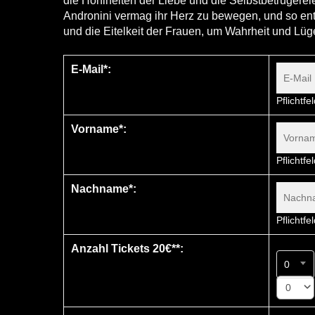
die Hohlheiten der Liebe und die Selbstbetrügere
Andronini vermag ihr Herz zu bewegen, und so en
und die Eitelkeit der Frauen, um Wahrheit und Lüg
E-Mail*:
Pflichtfe
Vorname*:
Pflichtfe
Nachname*:
Pflichtfe
Anzahl Tickets 20€**:
0
0