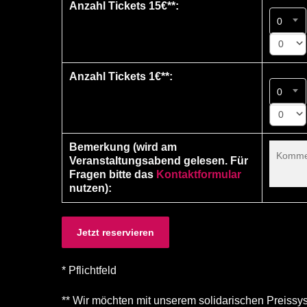
Anzahl Tickets 15€**:
0
0
Anzahl Tickets 1€**:
0
0
Bemerkung (wird am
Veranstaltungsabend gelesen. Für
Fragen bitte das
Kontaktformular
nutzen):
* Pflichtfeld
** Wir möchten mit unserem solidarischen Preiss