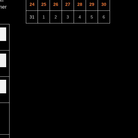
on
24
25
26
27
28
29
30
ner
31
1
2
3
4
5
6