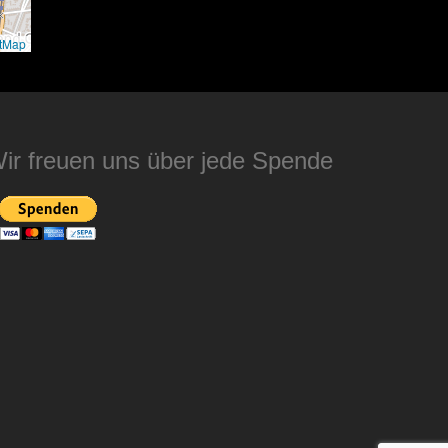
tMap
ir freuen uns über jede Spende