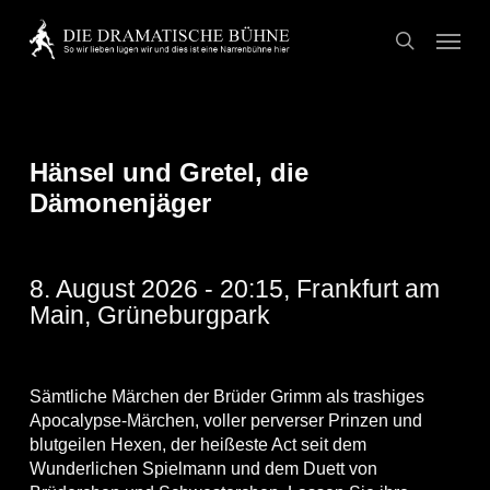
Skip
Menu
to
search
main
content
Hänsel und Gretel, die
Dämonenjäger
8. August 2026 - 20:15, Frankfurt am
Main, Grüneburgpark
Sämtliche Märchen der Brüder Grimm als trashiges
Apocalypse-Märchen, voller perverser Prinzen und
blutgeilen Hexen, der heißeste Act seit dem
Wunderlichen Spielmann und dem Duett von