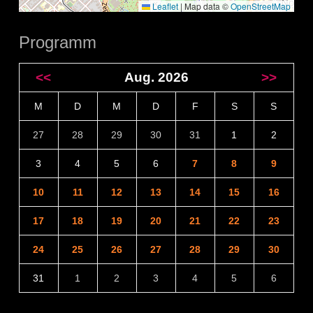
Leaflet
|
Map data ©
OpenStreetMap
Programm
<<
Aug. 2026
>>
M
D
M
D
F
S
S
27
28
29
30
31
1
2
3
4
5
6
7
8
9
10
11
12
13
14
15
16
17
18
19
20
21
22
23
24
25
26
27
28
29
30
31
1
2
3
4
5
6