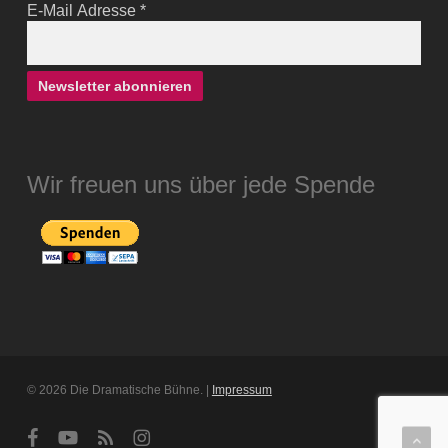
E-Mail Adresse
*
Wir freuen uns über jede Spende
© 2026 Die Dramatische Bühne. |
Impressum
facebook
youtube
RSS
instagram