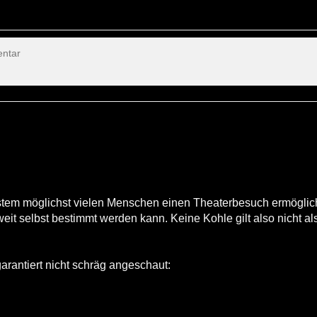
ystem möglichst vielen Menschen einen Theaterbesuch ermöglic
weit selbst bestimmt werden kann. Keine Kohle gilt also nicht al
garantiert nicht schräg angeschaut: