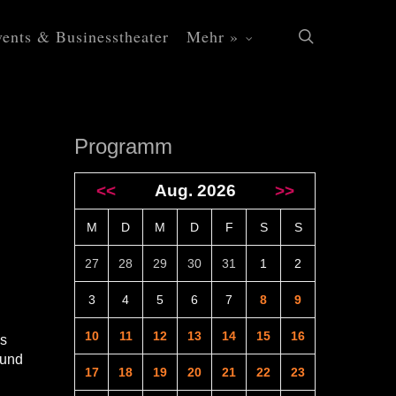
ents & Businesstheater
Mehr »
search
Programm
<<
Aug. 2026
>>
M
D
M
D
F
S
S
27
28
29
30
31
1
2
3
4
5
6
7
8
9
10
11
12
13
14
15
16
ls
fund
17
18
19
20
21
22
23