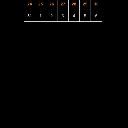
24
25
26
27
28
29
30
31
1
2
3
4
5
6