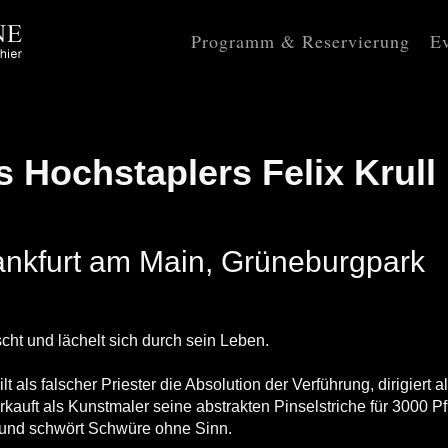
Programm & Reservierung
Ev
 Hochstaplers Felix Krull
rankfurt am Main, Grüneburgpark
scht und lächelt sich durch sein Leben.
lt als falscher Priester die Absolution der Verführung, dirigiert a
kauft als Kunstmaler seine abstrakten Pinselstriche für 3000 P
 und schwört Schwüre ohne Sinn.