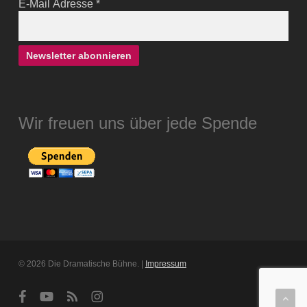
E-Mail Adresse
*
Wir freuen uns über jede Spende
© 2026 Die Dramatische Bühne. |
Impressum
facebook
youtube
RSS
instagram