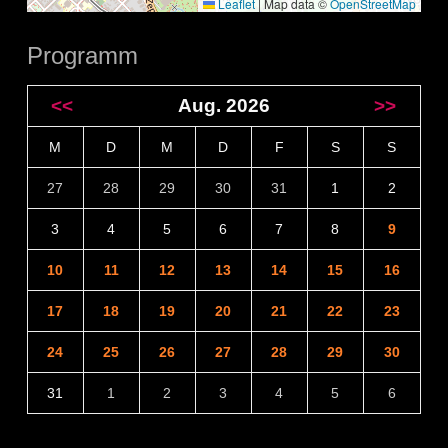
Leaflet
|
Map data ©
OpenStreetMap
Programm
<<
Aug. 2026
>>
M
D
M
D
F
S
S
27
28
29
30
31
1
2
3
4
5
6
7
8
9
10
11
12
13
14
15
16
17
18
19
20
21
22
23
24
25
26
27
28
29
30
31
1
2
3
4
5
6