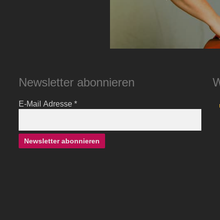
Newsletter abonnieren
W
E-Mail Adresse
*