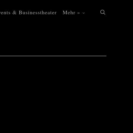
ents & Businesstheater
Mehr »
search