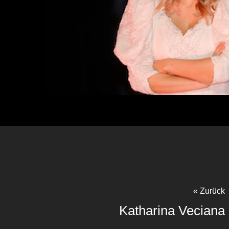
« Zurück
Katharina Veciana