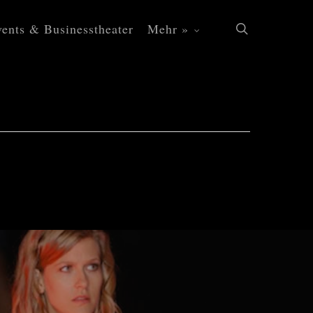
ents & Businesstheater
Mehr »
search