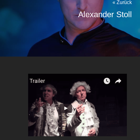
« Zurück
Alexander Stoll