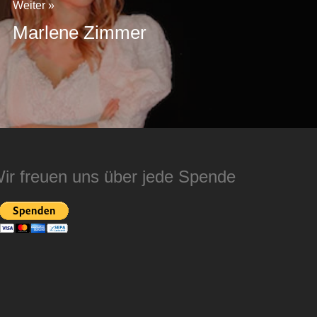
Weiter »
Marlene Zimmer
ir freuen uns über jede Spende