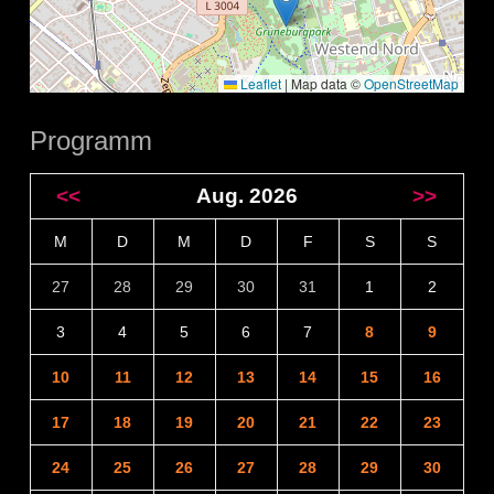
Leaflet
|
Map data ©
OpenStreetMap
Programm
<<
Aug. 2026
>>
M
D
M
D
F
S
S
27
28
29
30
31
1
2
3
4
5
6
7
8
9
10
11
12
13
14
15
16
17
18
19
20
21
22
23
24
25
26
27
28
29
30