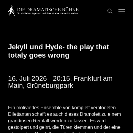
Skip
Menu
to
search
main
content
Jekyll und Hyde- the play that
totaly goes wrong
16. Juli 2026 - 20:15, Frankfurt am
Main, Grüneburgpark
Ein motiviertes Ensemble von komplett verblödeten
Dilettanten schafft es auch dieses Dramolett zu einem
grandiosen Reinfall werden zu lassen. Es wird
gestolpert und geirrt, die Türen klemmen und der eine