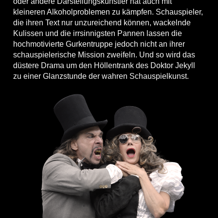
oder andere Darstellungskünstler hat auch mit
kleineren Alkoholproblemen zu kämpfen. Schauspieler,
die ihren Text nur unzureichend können, wackelnde
Kulissen und die irrsinnigsten Pannen lassen die
hochmotivierte Gurkentruppe jedoch nicht an ihrer
schauspielerische Mission zweifeln. Und so wird das
düstere Drama um den Höllentrank des Doktor Jekyll
zu einer Glanzstunde der wahren Schauspielkunst.