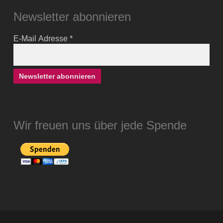
Newsletter abonnieren
E-Mail Adresse
*
Wir freuen uns über jede Spende