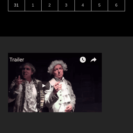
31
1
2
3
4
5
6