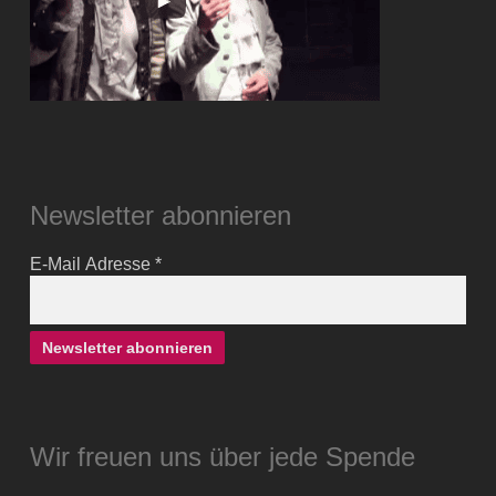
Newsletter abonnieren
E-Mail Adresse
*
Wir freuen uns über jede Spende