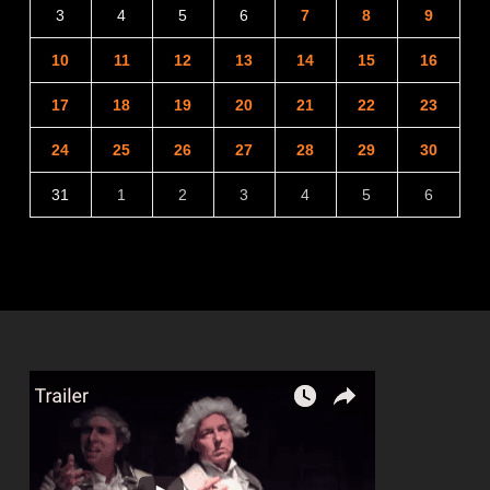
3
4
5
6
7
8
9
10
11
12
13
14
15
16
17
18
19
20
21
22
23
24
25
26
27
28
29
30
31
1
2
3
4
5
6