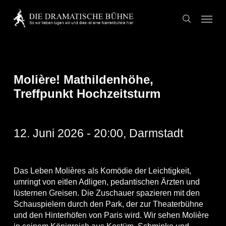
Skip
Menu
to
search
main
content
Molière! Mathildenhöhe,
Treffpunkt Hochzeitsturm
12. Juni 2026 - 20:00, Darmstadt
Das Leben Molières als Komödie der Leichtigkeit,
umringt von eitlen Adligen, pedantischen Ärzten und
lüsternen Greisen. Die Zuschauer spazieren mit den
Schauspielern durch den Park, der zur Theaterbühne
und den Hinterhöfen von Paris wird. Wir sehen Molière