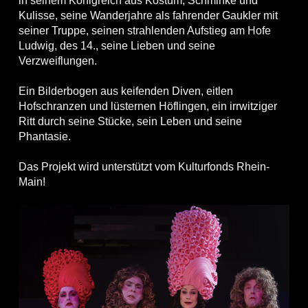
in seinem Königreich aus Kostüm, Schminke und
Kulisse, seine Wanderjahre als fahrender Gaukler mit
seiner Truppe, seinen strahlenden Aufstieg am Hofe
Ludwig, des 14., seine Lieben und seine
Verzweiflungen.
Ein Bilderbogen aus keifenden Diven, eitlen
Hofschranzen und lüsternen Höflingen, ein irrwitziger
Ritt durch seine Stücke, sein Leben und seine
Phantasie.
Das Projekt wird unterstützt vom Kulturfonds Rhein-
Main!