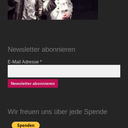
Newsletter abonnieren
E-Mail Adresse
*
Wir freuen uns über jede Spende