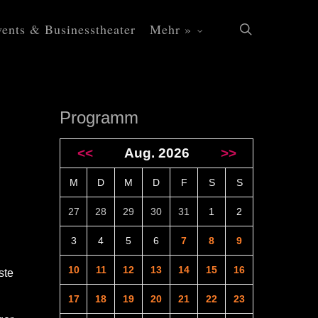
ents & Businesstheater
Mehr »
search
Programm
<<
Aug. 2026
>>
M
D
M
D
F
S
S
27
28
29
30
31
1
2
3
4
5
6
7
8
9
10
11
12
13
14
15
16
ste
17
18
19
20
21
22
23