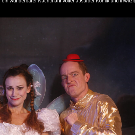
, ein wunderbarer Nachtmahr voller absurder Komik und irrwitzi