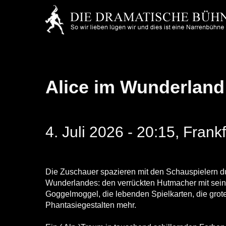
Skip
to
main
content
Alice im Wunderland
4. Juli 2026 - 20:15, Fran
Die Zuschauer spazieren mit den Schauspielern dur
Wunderlandes: den verrückten Hutmacher mit seine
Goggelmoggel, die lebenden Spielkarten, die grot
Phantasiegestalten mehr.