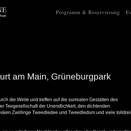
Programm & Reservierung
Ev
kfurt am Main, Grüneburgpark
ch die Weite und treffen auf die surrealen Gestalten des
r Teegesellschaft der Unendlichkeit, den dichtenden
esken Zwillinge Tweedledee und Tweedledum und viele tolldrei