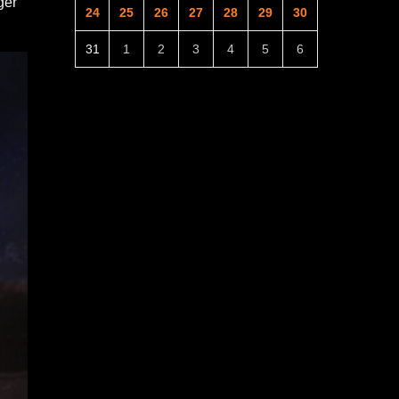
ger
24
25
26
27
28
29
30
31
1
2
3
4
5
6