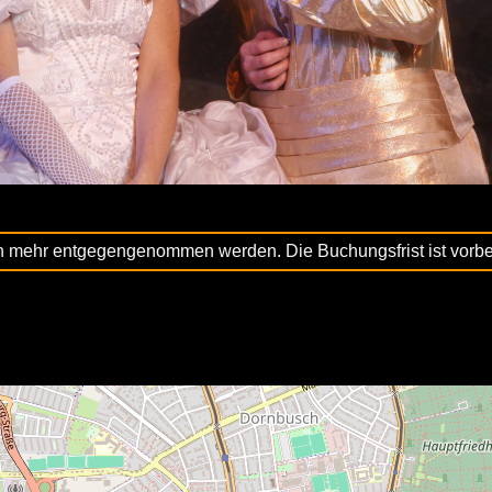
n mehr entgegengenommen werden. Die Buchungsfrist ist vorbe