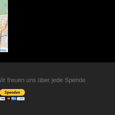
tMap
ir freuen uns über jede Spende