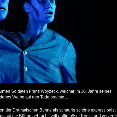
armen Soldaten Franz Woyzeck, welcher im 30. Jahre seines
rdenes Weibe auf den Tode brachte…
von der Dramatischen Bühne als schaurig schöne expressionist
ins auf die Bühne gebracht, voll gallig böser Komik und verzerr