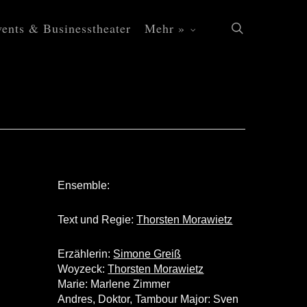
ents & Businesstheater
Mehr »
search
Ensemble:
Text und Regie:
Thorsten Morawietz
Erzählerin:
Simone Greiß
Woyzeck:
Thorsten Morawietz
Marie: Marlene Zimmer
Andres, Doktor, Tambour Major: Sven