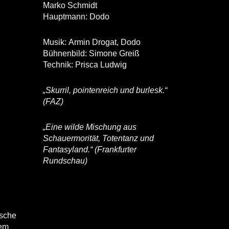
Marko Schmidt
Hauptmann: Dodo
Musik: Armin Drogat, Dodo
Bühnenbild: Simone Greiß
Technik: Prisca Ludwig
„Skurril, pointenreich und burlesk.“
(FAZ)
„Eine wilde Mischung aus
Schauermorität, Totentanz und
Fantasyland.“ (Frankfurter
Rundschau)
ische
tem