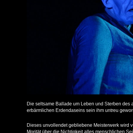
Die seltsame Ballade um Leben und Sterben des 
erbärmlichen Erdendaseins sein ihm untreu gewo
Dieses unvollendet gebliebene Meisterwerk wird 
Morität über die Nichtigkeit alles menschlichen Se