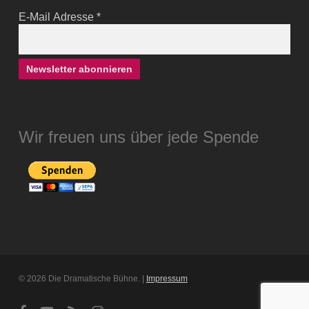
E-Mail Adresse
*
Wir freuen uns über jede Spende
© 2026 Die Dramatische Bühne. |
Impressum