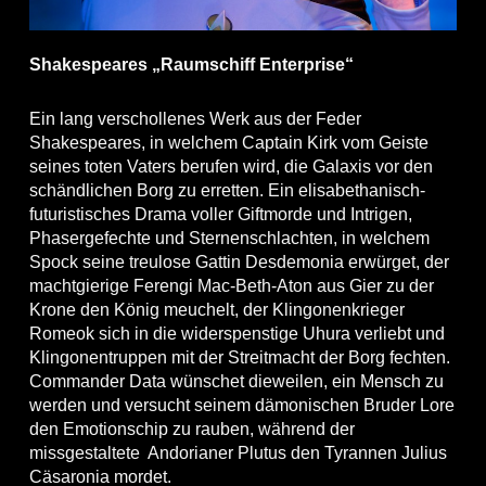
Shakespeares „Raumschiff Enterprise“
Ein lang verschollenes Werk aus der Feder
Shakespeares, in welchem Captain Kirk vom Geiste
seines toten Vaters berufen wird, die Galaxis vor den
schändlichen Borg zu erretten. Ein elisabethanisch-
futuristisches Drama voller Giftmorde und Intrigen,
Phasergefechte und Sternenschlachten, in welchem
Spock seine treulose Gattin Desdemonia erwürget, der
machtgierige Ferengi Mac-Beth-Aton aus Gier zu der
Krone den König meuchelt, der Klingonenkrieger
Romeok sich in die widerspenstige Uhura verliebt und
Klingonentruppen mit der Streitmacht der Borg fechten.
Commander Data wünschet dieweilen, ein Mensch zu
werden und versucht seinem dämonischen Bruder Lore
den Emotionschip zu rauben, während der
missgestaltete Andorianer Plutus den Tyrannen Julius
Cäsaronia mordet.