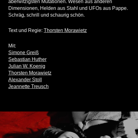
aberwitzigsten Mutationen. Wesen aus anderen
Dimensionen, Helden aus Stahl und UFOs aus Pappe.
Schräg, schrill und schaurig schön.
Text und Regie:
Thorsten Morawietz
Mit:
Simone Greiß
Sebastian Huther
Julian W. Koenig
Thorsten Morawietz
Alexander Stoll
Jeannette Treusch