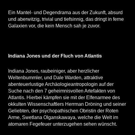
Ein Mantel- und Degendrama aus der Zukunft, absurd
und aberwitzig, trivial und tiefsinnig, das dringt in ferne
Galaxien vor, die kein Mensch sah je zuvor.
Indiana Jones und der Fluch von Atlantis
Indiana Jones, raubeiniger, aber herzlicher
Weltenbummler, und Dale Warden, attraktive
abenteuerlustige Archäologieantropologin auf der
Suche nach den 7 geheimnisvollen Artefakten von
Atlantis. Hierbei kämpfen sie mit der Elfenarmee des
okkulten Wissenschaftlers Herrman Dröning und seiner
Geliebten, der psychopathischen Obristin der Roten
Arme, Swetlana Olganskawaya, welche die Welt im
atomaren Fegefeuer unterzugehen sehen wünscht.