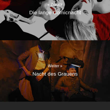
« Zurück
Die lange Comicnacht
Weiter »
Nacht des Grauens