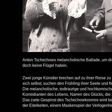
Anton Tschechows melancholische Ballade, um die 
doch keine Flügel haben.
Zwei junge Künstler brechen auf zu ihrer Reise z
sich selbst, suchen den Frühling ihrer Seele und f
Die melancholische, todtraurige und hochkomische 
Komödianten des Lebens, Narren des Glücks, die 
Das zarte Gespinst des Tschechowkosmos wird bei
der Eitelkeiten, einem Maskenspiel der Verlogenhe