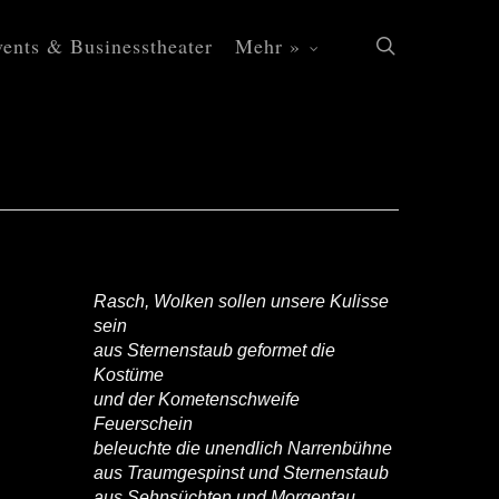
ents & Businesstheater
Mehr »
search
Rasch, Wolken sollen unsere Kulisse
sein
aus Sternenstaub geformet die
Kostüme
und der Kometenschweife
Feuerschein
beleuchte die unendlich Narrenbühne
aus Traumgespinst und Sternenstaub
aus Sehnsüchten und Morgentau