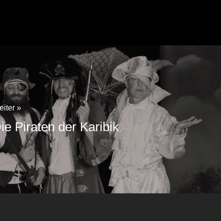
iter »
ie Piraten der Karibik