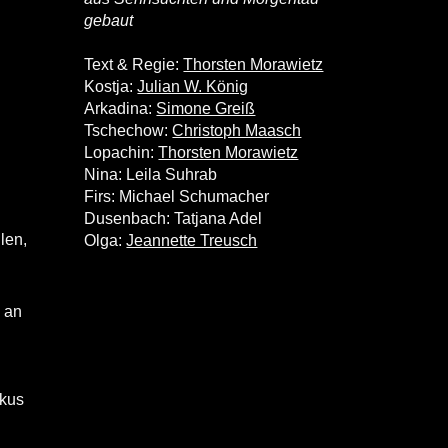
gebaut
Text & Regie:
Thorsten Morawietz
Kostja:
Julian W. König
Arkadina:
Simone Greiß
Tschechow:
Christoph Maasch
Lopachin:
Thorsten Morawietz
Nina: Leila Suhrab
Firs: Michael Schumacher
Dusenbach: Tatjana Adel
len,
Olga:
Jeannette Treusch
 an
rkus